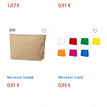
1,07 €
0,91 €
Neceser lindak
Neceser Iriam
0,91 €
0,95 €