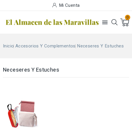
Mi Cuenta
0

Inicio
Accesorios Y Complementos
Neceseres Y Estuches
Neceseres Y Estuches