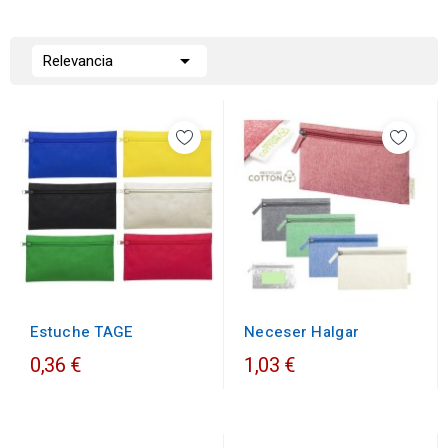

Relevancia
Estuche TAGE
Neceser Halgar
0,36 €
1,03 €