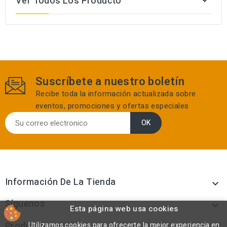
Ver Todos Los Producto

Suscríbete a nuestro boletín
Recibe toda la información actualizada sobre
eventos, promociones y ofertas especiales
Información De La Tienda

Síguenos

Esta página web usa cookies
Productos
Utilizamos cookies para ofrecerte la mejor experiencia en