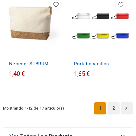
Portabocadillos
Neceser SUBRUM
Térmico Rufus
1,40 €
1,65 €
1
2
Mostrando 1-12 de 17 artículo(s)
