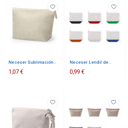
Neceser Sublimación
Neceser Lendil de
kreston en poliéster
algodón
1,07 €
0,99 €
resistente