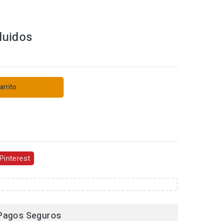
luidos
arrito
s
Pinterest
Pagos Seguros