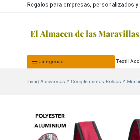
Regalos para empresas, personalizados y a

Textil
Acc
Categorias
Inicio
Accesorios Y Complementos
Bolsos Y Mochi