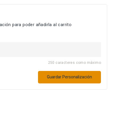
ción para poder añadirla al carrito
250 caracteres como máximo
Guardar Personalización