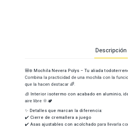
Descripción
🎒❄️
Mochila Nevera Polys – Tu aliada todoterre
Combina la practicidad de una mochila con la funcio
que la hacen destacar 🌈.
🧊
Interior isotermo con acabado en aluminio
, i
aire libre 🌞🏕️
✨
Detalles que marcan la diferencia
:
✔️
Cierre de cremallera a juego
✔️
Asas ajustables con acolchado
para llevarla c