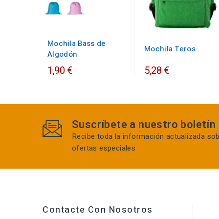
Mochila Bass de
Mochila Teros
Algodón
1,90 €
5,28 €
Suscríbete a nuestro boletín
Recibe toda la información actualizada so
ofertas especiales
Contacte Con Nosotros