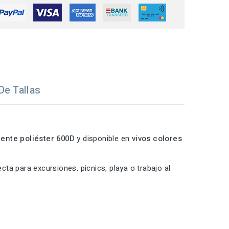
De Tallas
tente poliéster 600D
y disponible en
vivos colores
cta para excursiones, picnics, playa o trabajo al