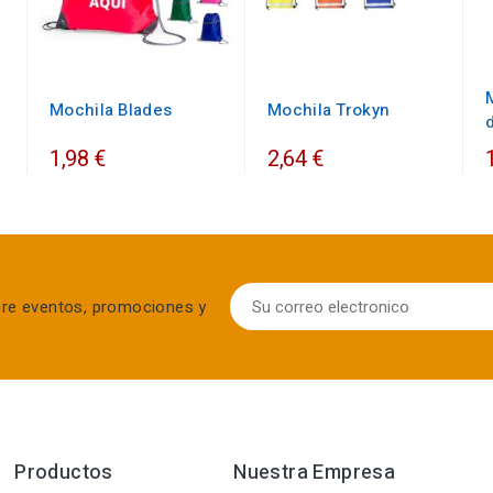
Mochila Blades
Mochila Trokyn
1,98 €
2,64 €
bre eventos, promociones y
Productos
Nuestra Empresa