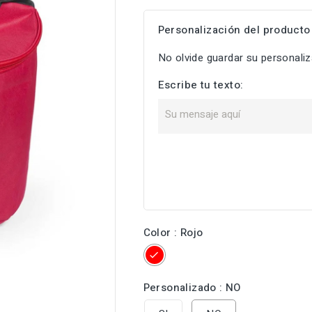
Personalización del producto
No olvide guardar su personaliza
Escribe tu texto:
Color : Rojo

Rojo
Personalizado : NO