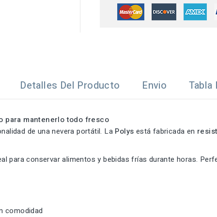
Detalles Del Producto
Envio
Tabla 
no para mantenerlo todo fresco
nalidad de una nevera portátil. La
Polys
está fabricada en
resis
deal para conservar alimentos y bebidas frías durante horas. Perfe
on comodidad