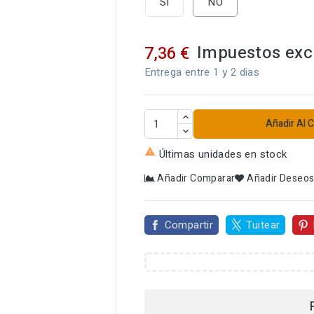
SI
NO
Impuestos exc
7,36 €
Entrega entre 1 y 2 dias
Añadir Al C

Últimas unidades en stock
Añadir Comparar
Añadir Deseo
Compartir
Tuitear