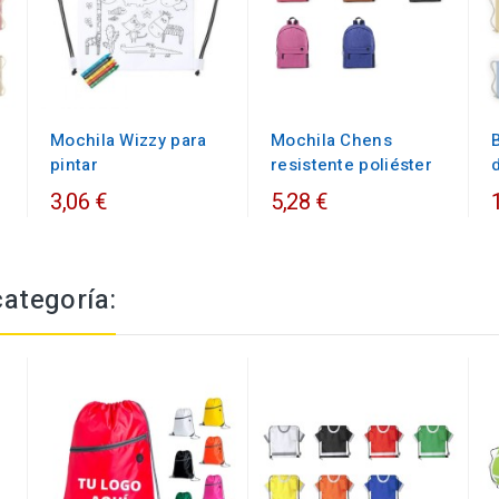
Mochila Wizzy para
Mochila Chens
pintar
resistente poliéster
3,06 €
5,28 €
categoría: