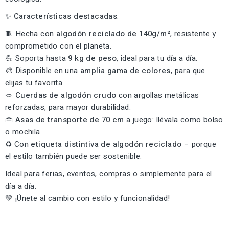
✨
Características destacadas
:
🧵 Hecha con
algodón reciclado de 140g/m²
, resistente y
comprometido con el planeta.
💪 Soporta hasta
9 kg de peso
, ideal para tu día a día.
🎨 Disponible en una
amplia gama de colores
, para que
elijas tu favorita.
🪢
Cuerdas de algodón crudo
con argollas metálicas
reforzadas, para mayor durabilidad.
👜
Asas de transporte de 70 cm
a juego: llévala como bolso
o mochila.
♻️ Con
etiqueta distintiva de algodón reciclado
– porque
el estilo también puede ser sostenible.
Ideal para ferias, eventos, compras o simplemente para el
día a día.
💚 ¡Únete al cambio con estilo y funcionalidad!