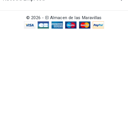
© 2026 - El Almacen de las Maravillas