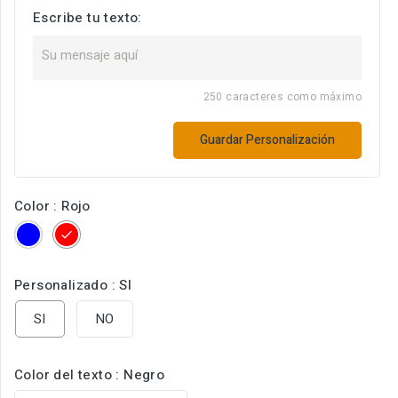
Escribe tu texto:
250 caracteres como máximo
Guardar Personalización
Color : Rojo
Azul
Rojo
Personalizado : SI
SI
NO
Color del texto : Negro