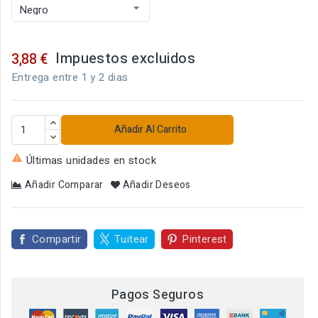
Impuestos excluidos
3,88 €
Entrega entre 1 y 2 dias
Añadir Al Carrito

Últimas unidades en stock
Añadir Comparar
Añadir Deseos
Compartir
Tuitear
Pinterest
Pagos Seguros