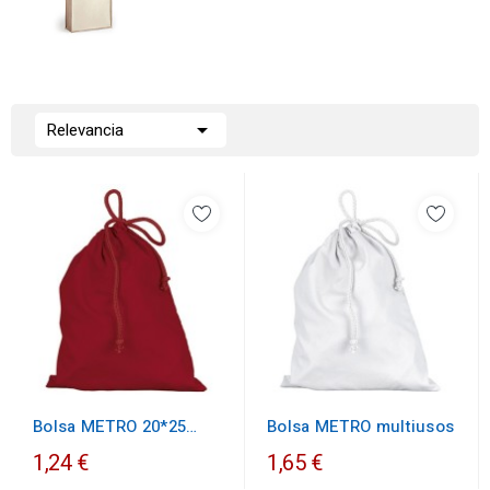

Relevancia
Bolsa METRO 20*25
Bolsa METRO multiusos
multiusos
1,24 €
1,65 €