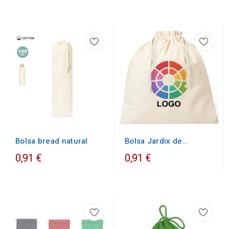
Bolsa bread natural
Bolsa Jardix de
algodón
0,91 €
0,91 €