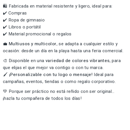
🛍️ Fabricada en material resistente y ligero, ideal para:
✔️ Compras
✔️ Ropa de gimnasio
✔️ Libros o portátil
✔️ Material promocional o regalos
💼
Multiusos y multicolor
, se adapta a cualquier estilo y
ocasión: desde un día en la playa hasta una feria comercial.
🎨 Disponible en una
variedad de colores vibrantes
, para
que elijas el que mejor va contigo o con tu marca.
🖌️
¡Personalizable con tu logo o mensaje!
Ideal para
campañas, eventos, tiendas o como regalo corporativo.
💚 Porque ser práctico no está reñido con ser original…
¡hazla tu compañera de todos los días!