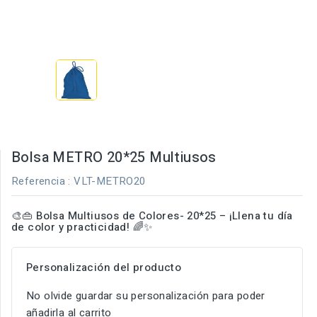
Bolsa METRO 20*25 Multiusos
Referencia
: VLT-METRO20
🎨👜
Bolsa Multiusos de Colores- 20*25 – ¡Llena tu día
de color y practicidad!
🌈✨
Personalización del producto
No olvide guardar su personalización para poder
añadirla al carrito