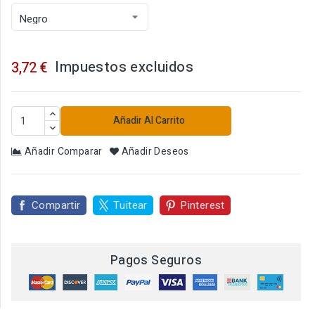
Impuestos excluidos
3,72 €
Añadir Al Carrito
Añadir Comparar
Añadir Deseos
Compartir
Tuitear
Pinterest
Pagos Seguros