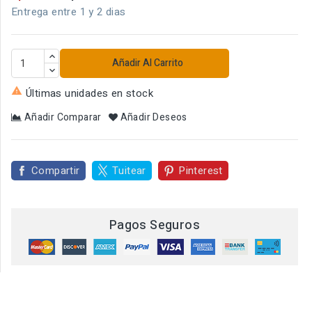
Entrega entre 1 y 2 dias
Añadir Al Carrito

Últimas unidades en stock
Añadir Comparar
Añadir Deseos
Compartir
Tuitear
Pinterest
Pagos Seguros