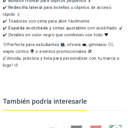
✔️
Bolsillo frontal
para objetos pequeños 📱
✔️
Redecilla lateral
para botellas u objetos de acceso
rápido 🧃
✔️ Tiradores con cinta para abrir fácilmente
✔️
Espalda acolchada
y cintas ajustables con acolchado 💺
✔️ Detalles en color negro que combinan con todo 🖤
💡Perfecta para estudiantes 🏫, oficina 💼, gimnasio 🏋️‍♀️,
viajes cortos 🌍 o eventos promocionales 🎁.
¡Cómoda, práctica y lista para personalizar con tu marca o
logo! 🎨
También podría interesarle