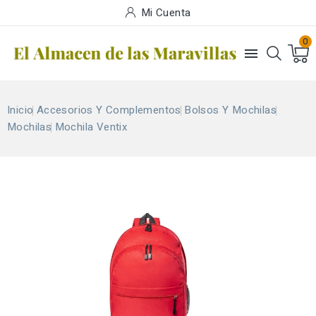
Mi Cuenta
0

Inicio
Accesorios Y Complementos
Bolsos Y Mochilas
Mochilas
Mochila Ventix