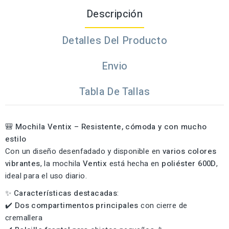
Descripción
Detalles Del Producto
Envio
Tabla De Tallas
🎒
Mochila Ventix – Resistente, cómoda y con mucho
estilo
Con un diseño desenfadado y disponible en
varios colores
vibrantes
, la mochila
Ventix
está hecha en
poliéster 600D
,
ideal para el uso diario.
✨
Características destacadas
:
✔️
Dos compartimentos principales
con cierre de
cremallera