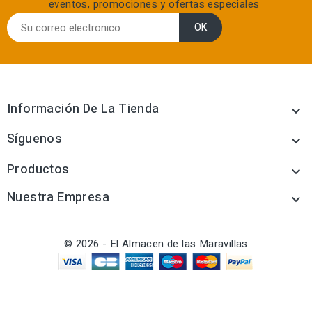
eventos, promociones y ofertas especiales
Información De La Tienda

Síguenos

Productos

Nuestra Empresa

© 2026 - El Almacen de las Maravillas