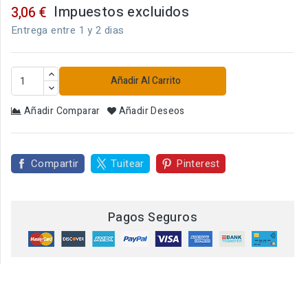
Impuestos excluidos
3,06 €
Entrega entre 1 y 2 dias
Añadir Al Carrito
Añadir Comparar
Añadir Deseos
Compartir
Tuitear
Pinterest
Pagos Seguros