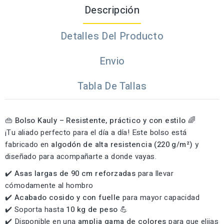
Descripción
Detalles Del Producto
Envio
Tabla De Tallas
👜
Bolso Kauly – Resistente, práctico y con estilo
🌈
¡Tu aliado perfecto para el día a día! Este bolso está
fabricado en
algodón de alta resistencia (220 g/m²)
y
diseñado para acompañarte a donde vayas.
✔️
Asas largas de 90 cm reforzadas
para llevar
cómodamente al hombro
✔️
Acabado cosido y con fuelle
para mayor capacidad
✔️ Soporta hasta
10 kg de peso
💪
✔️ Disponible en una
amplia gama de colores
para que elijas