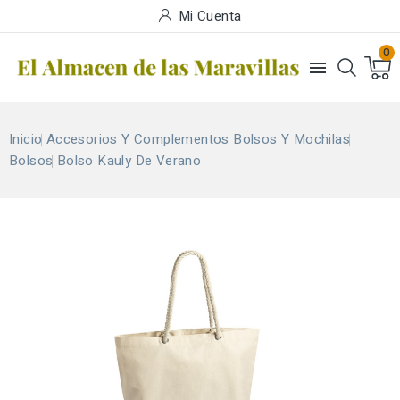
Mi Cuenta
0

Inicio
Accesorios Y Complementos
Bolsos Y Mochilas
Bolsos
Bolso Kauly De Verano