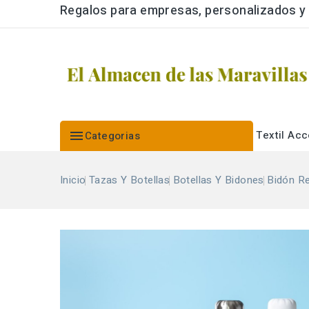
Regalos para empresas, personalizados y a

Textil
Acc
Categorias
Inicio
Tazas Y Botellas
Botellas Y Bidones
Bidón R