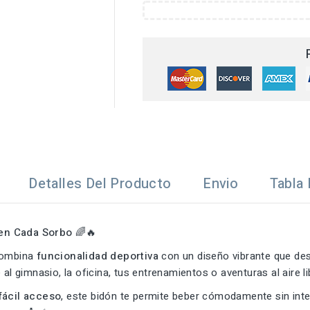
Detalles Del Producto
Envio
Tabla 
 en Cada Sorbo
🌈🔥
ombina
funcionalidad deportiva
con un diseño vibrante que de
gimnasio, la oficina, tus entrenamientos o aventuras al aire libre. 
fácil acceso
, este bidón te permite beber cómodamente sin int