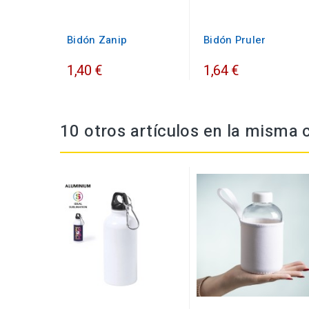
Bidón Zanip
Bidón Pruler
1,40 €
1,64 €
10 otros artículos en la misma 