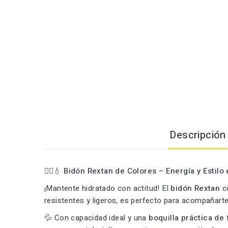
Descripción
🚴‍♂️💧
Bidón Rextan de Colores – Energía y Estilo
¡Mantente hidratado con actitud! El
bidón Rextan
c
resistentes y ligeros, es perfecto para acompañarte al 
💦 Con capacidad ideal y una
boquilla práctica de 