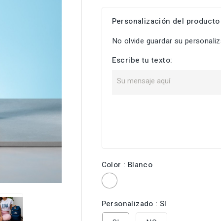
Personalización del producto
No olvide guardar su personaliza
Escribe tu texto:
Color : Blanco

Blanco
Personalizado : SI