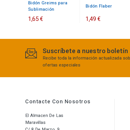
Bidón Greims para
Bidón Flaber
Sublimación
1,65 €
1,49 €
Suscríbete a nuestro boletín
Recibe toda la información actualizada so
ofertas especiales
Contacte Con Nosotros
El Almacen De Las
Maravillas
C/ 8 De Marzo, 9