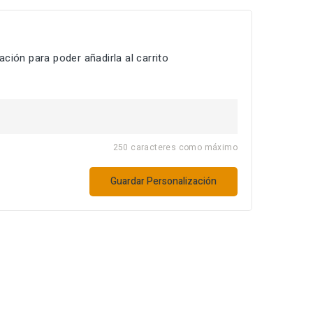
ción para poder añadirla al carrito
250 caracteres como máximo
Guardar Personalización