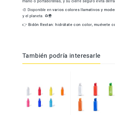
mano o portabotellas, y su cierre seguro evita der
🎨 Disponible en
varios colores llamativos y mod
y el planeta. ♻️🌍
👉
Bidón Rextan: hidrátate con color, muévete co
También podría interesarle