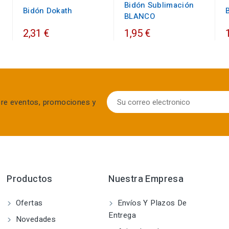
Bidón Sublimación
Bidón Dokath
BLANCO
2,31 €
1,95 €
bre eventos, promociones y
Productos
Nuestra Empresa
Ofertas
Envíos Y Plazos De
Entrega
Novedades