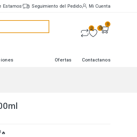
e Estamos
Seguimiento del Pedido
Mi Cuenta
0
0
0
ciones
Ofertas
Contactanos
700ml
🔥