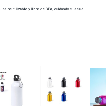
s, es
reutilizable y libre de BPA
, cuidando tu salud