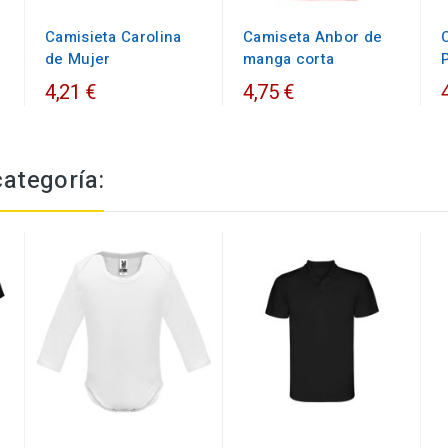
Camisieta Carolina
Camiseta Anbor de
de Mujer
manga corta
4,21 €
4,75 €
categoría: