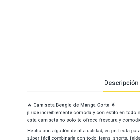
Descripción
🔥
Camiseta Beagle de Manga Corta
🌟
¡Luce increíblemente cómoda y con estilo en tod
esta camiseta no solo te ofrece frescura y comodid
Hecha con algodón de alta calidad, es perfecta para
súper fácil combinarla con todo: jeans, shorts, fald