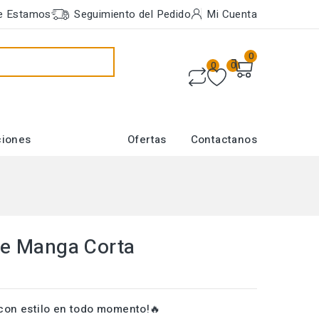
e Estamos
Seguimiento del Pedido
Mi Cuenta
0
0
0
ciones
Ofertas
Contactanos
De Manga Corta
con estilo en todo momento!🔥