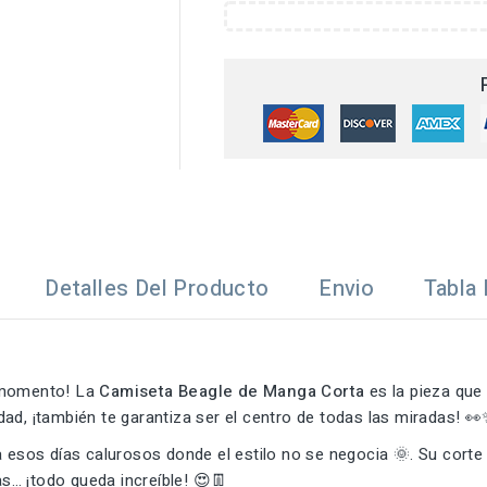
Detalles Del Producto
Envio
Tabla 
o momento! La
Camiseta Beagle de Manga Corta
es la pieza que
ad, ¡también te garantiza ser el centro de todas las miradas! 
 esos días calurosos donde el estilo no se negocia 🌞. Su corte
as… ¡todo queda increíble! 😍👖