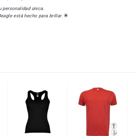
u personalidad única.
eagle está hecho para brillar.
🌟