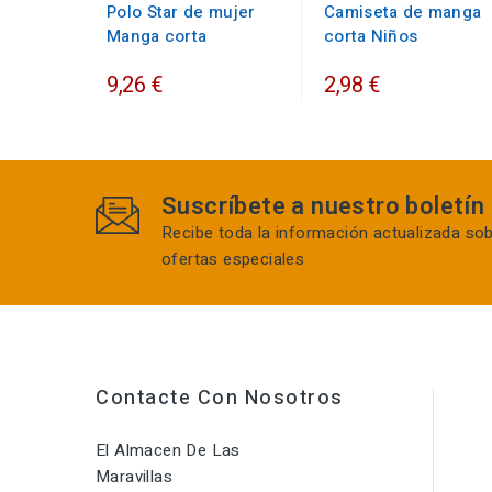
Polo Star de mujer
Camiseta de manga
Manga corta
corta Niños
9,26 €
2,98 €
Suscríbete a nuestro boletín
Recibe toda la información actualizada so
ofertas especiales
Contacte Con Nosotros
El Almacen De Las
Maravillas