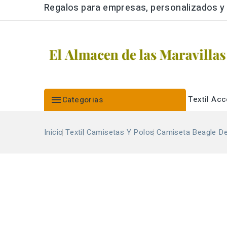
Regalos para empresas, personalizados y a

Textil
Acc
Categorias
Inicio
Textil
Camisetas Y Polos
Camiseta Beagle D