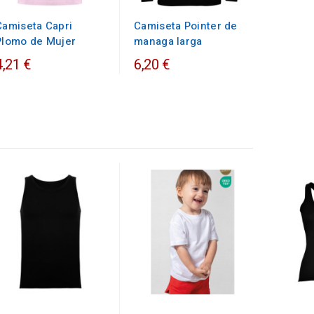
Camiseta Capri
Camiseta Pointer de
Plomo de Mujer
managa larga
4,21 €
6,20 €