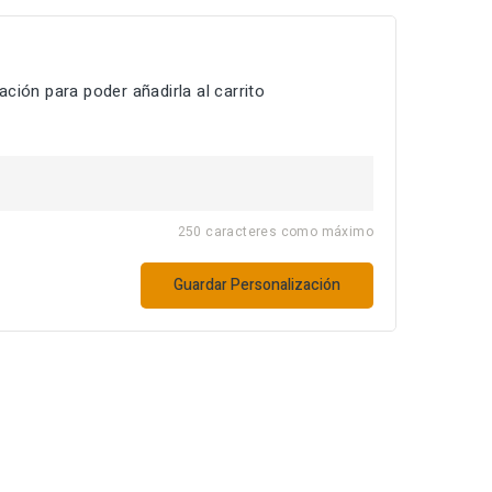
ción para poder añadirla al carrito
250 caracteres como máximo
Guardar Personalización