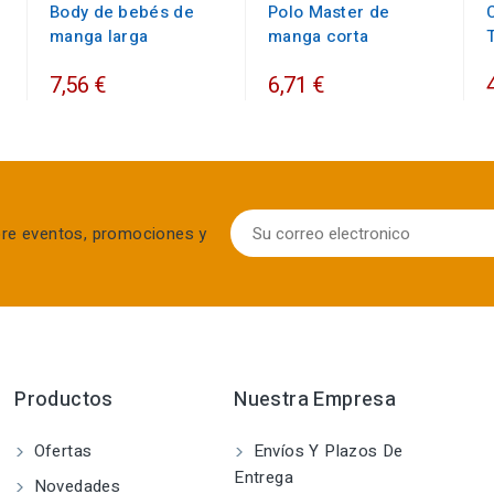
Body de bebés de
Polo Master de
manga larga
manga corta
7,56 €
6,71 €
bre eventos, promociones y
Productos
Nuestra Empresa
Ofertas
Envíos Y Plazos De
Entrega
Novedades