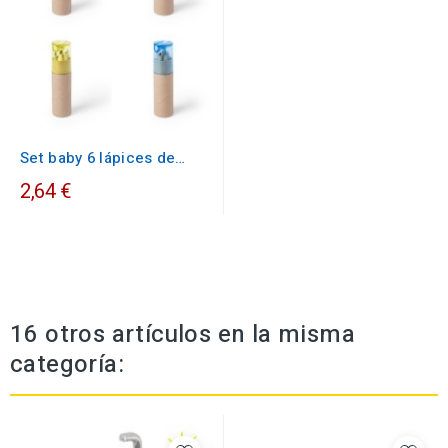
Set baby 6 lápices de
color
2,64 €
16 otros artículos en la misma
categoría: