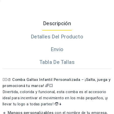
Descripción
Detalles Del Producto
Envio
Tabla De Tallas
🤸‍♀️🎨
Comba Galtax Infantil Personalizada – ¡Salta, juega y
promocioná tu marca!
🌈💥
Divertida, colorida y funcional, esta comba es el accesorio
ideal para incentivar el movimiento en los más pequeños, ¡y
llevar tu logo a todas partes! 🧒👧
🔹
Mangos personalizables
con el nombre de tu empresa,