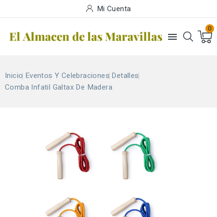
Mi Cuenta
0

Inicio
Eventos Y Celebraciones
Detalles
Comba Infatil Galtax De Madera