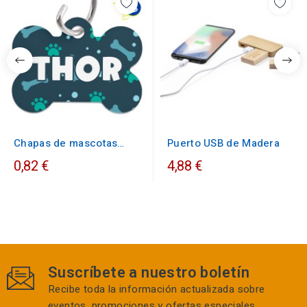
Chapas de mascotas
Puerto USB de Madera
para sublimar
0,82 €
4,88 €
Suscríbete a nuestro boletín
Recibe toda la información actualizada sobre
eventos, promociones y ofertas especiales