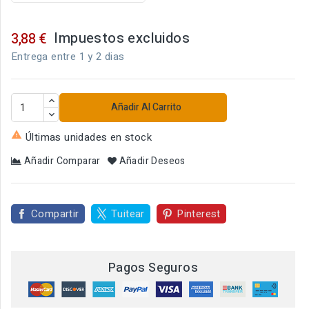
Impuestos excluidos
3,88 €
Entrega entre 1 y 2 dias
Añadir Al Carrito

Últimas unidades en stock
Añadir Comparar
Añadir Deseos
Compartir
Tuitear
Pinterest
Pagos Seguros