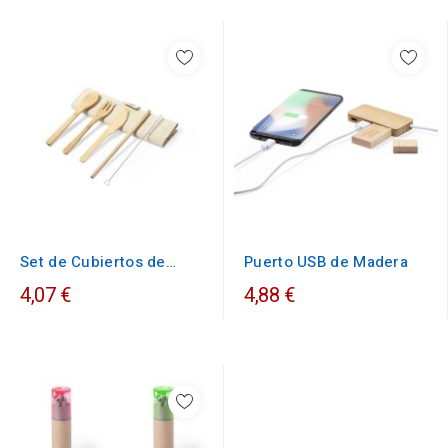
Set de Cubiertos de
Puerto USB de Madera
madera
4,07 €
4,88 €