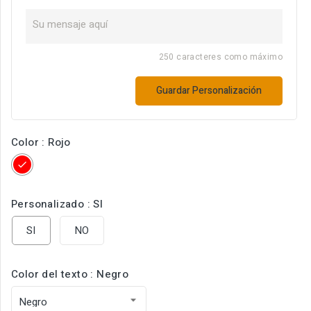
250 caracteres como máximo
Guardar Personalización
Color : Rojo
Rojo
Personalizado : SI
SI
NO
Color del texto : Negro