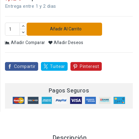
Entrega entre 1 y 2 dias
Añadir Al Carrito
Añadir Comparar
Añadir Deseos
Compartir
Tuitear
Pinterest
Pagos Seguros
Descripción