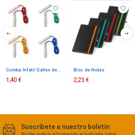
Comba Infatil Galtax de
Bloc de Notas
madera
1,40 €
2,23 €
Suscríbete a nuestro boletín
Recibe toda la información actualizada sobre