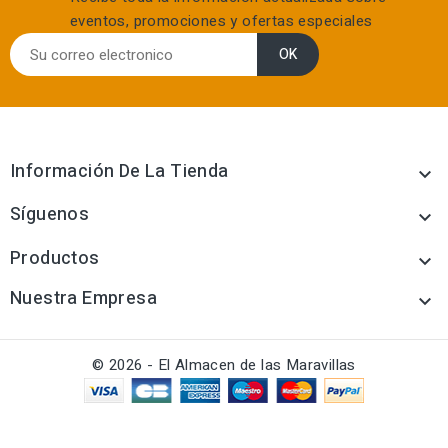
eventos, promociones y ofertas especiales
Información De La Tienda

Síguenos

Productos

Nuestra Empresa

© 2026 - El Almacen de las Maravillas