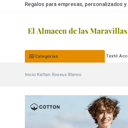
Regalos para empresas, personalizados y a

Textil
Acc
Categorias
Inicio
Kaftan Roseux Blanco