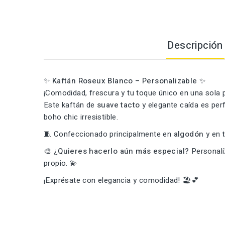
Descripción
✨
Kaftán Roseux Blanco – Personalizable
✨
¡Comodidad, frescura y tu toque único en una sola 
Este kaftán de
suave tacto
y elegante caída es per
boho chic irresistible.
🧵 Confeccionado principalmente en
algodón
y en
🎨
¿Quieres hacerlo aún más especial?
Personalíz
propio. 💫
¡Exprésate con elegancia y comodidad! 🏖️💕