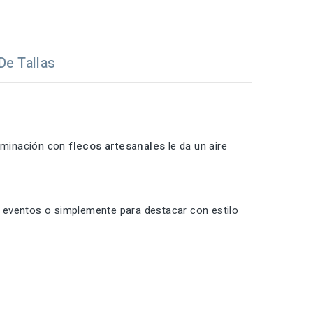
De Tallas
erminación con
flecos artesanales
le da un aire
, eventos o simplemente para destacar con estilo