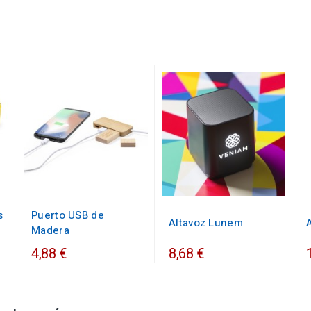
s
Puerto USB de
Altavoz Lunem
Madera
4,88 €
8,68 €