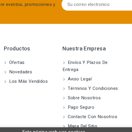
bre eventos, promociones y
Productos
Nuestra Empresa
Ofertas
Envíos Y Plazos De
Entrega
Novedades
Aviso Legal
Los Más Vendidos
Términos Y Condiciones
Sobre Nosotros
Pago Seguro
Contacte Con Nosotros
Mapa Del Sitio