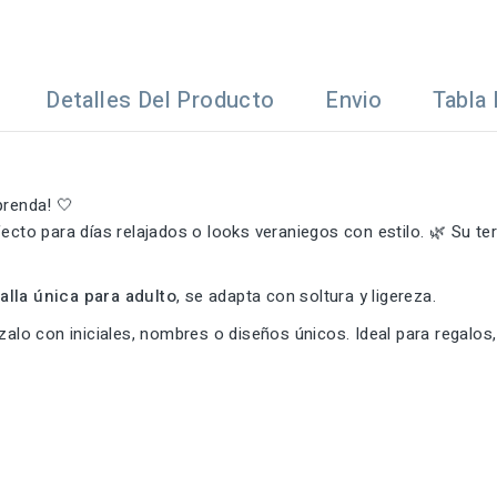
Detalles Del Producto
Envio
Tabla 
prenda! 🤍
fecto para días relajados o looks veraniegos con estilo. 🌿 Su t
talla única para adulto
, se adapta con soltura y ligereza.
alo con iniciales, nombres o diseños únicos. Ideal para regalos