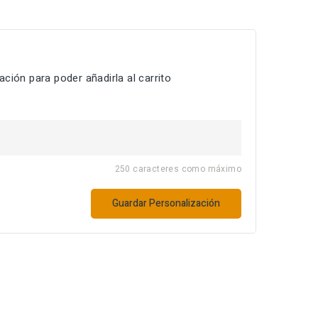
ción para poder añadirla al carrito
250 caracteres como máximo
Guardar Personalización