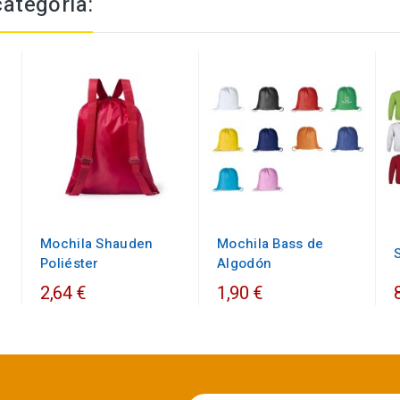
categoría:
Mochila Shauden
Mochila Bass de
Poliéster
Algodón
2,64 €
1,90 €