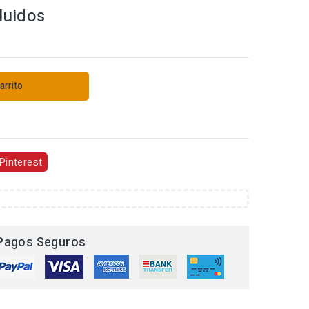
luidos
arrito
s
Pinterest
Pagos Seguros