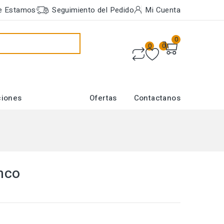
e Estamos
Seguimiento del Pedido
Mi Cuenta
0
0
0
ciones
Ofertas
Contactanos
nco