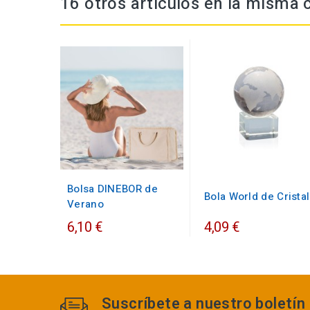
16 otros artículos en la misma 
Bolsa DINEBOR de
Bola World de Cristal
Verano
6,10 €
4,09 €
Suscríbete a nuestro boletín