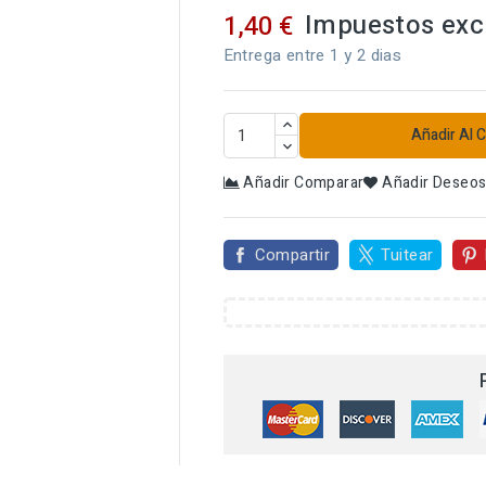
Impuestos exc
1,40 €
Entrega entre 1 y 2 dias
Añadir Al C
Añadir Comparar
Añadir Deseo
Compartir
Tuitear