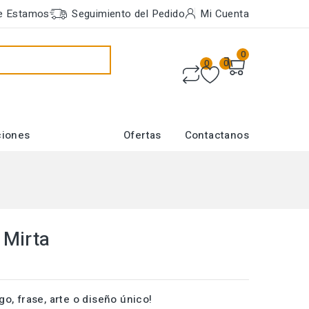
e Estamos
Seguimiento del Pedido
Mi Cuenta
0
0
0
ciones
Ofertas
Contactanos
 Mirta
go, frase, arte o diseño único!