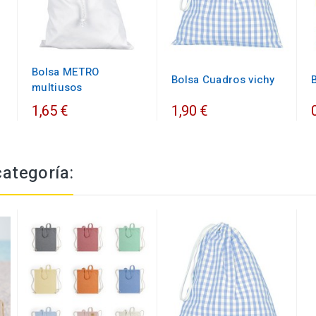
Bolsa METRO
Bolsa Cuadros vichy
multiusos
1,65 €
1,90 €
categoría: