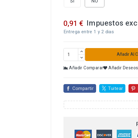
SI
NO
Impuestos exc
0,91 €
Entrega entre 1 y 2 dias
Añadir Al C
Añadir Comparar
Añadir Deseo
Compartir
Tuitear