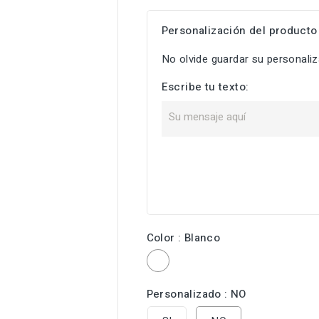
Personalización del producto
No olvide guardar su personaliza
Escribe tu texto:
Color : Blanco

Blanco
Personalizado : NO