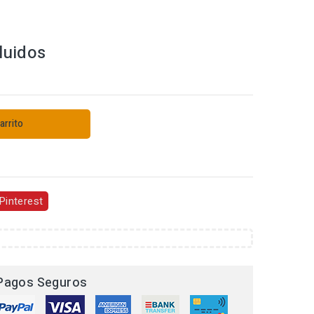
luidos
arrito
s
Pinterest
Pagos Seguros