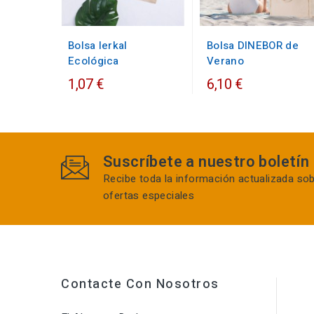
Bolsa lerkal
Bolsa DINEBOR de
Ecológica
Verano
1,07 €
6,10 €
Suscríbete a nuestro boletín
Recibe toda la información actualizada so
ofertas especiales
Contacte Con Nosotros