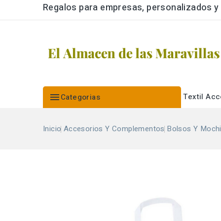
Regalos para empresas, personalizados y a

Textil
Acc
Categorias
Inicio
Accesorios Y Complementos
Bolsos Y Mochi