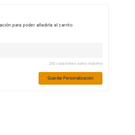
ción para poder añadirla al carrito
250 caracteres como máximo
Guardar Personalización