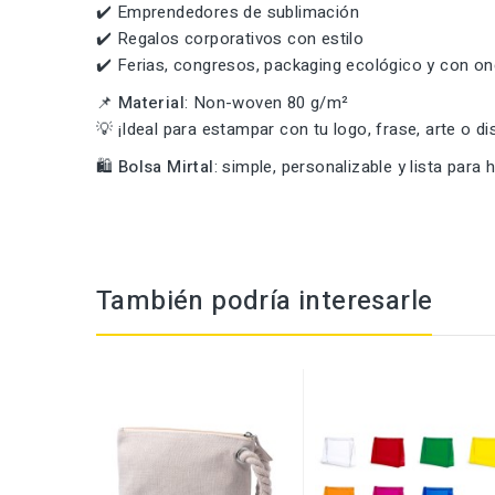
✔️ Emprendedores de sublimación
✔️ Regalos corporativos con estilo
✔️ Ferias, congresos, packaging ecológico y con o
📌
Material
: Non-woven 80 g/m²
💡 ¡Ideal para estampar con tu logo, frase, arte o d
🛍️
Bolsa Mirtal
: simple, personalizable y lista para
También podría interesarle