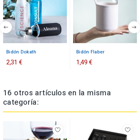
Bidón Dokath
Bidón Flaber
2,31 €
1,49 €
16 otros artículos en la misma
categoría: