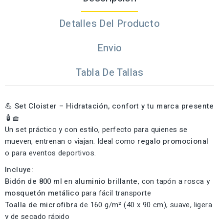
Detalles Del Producto
Envio
Tabla De Tallas
💪
Set Cloister – Hidratación, confort y tu marca presente
🧴🧺
Un set práctico y con estilo, perfecto para quienes se
mueven, entrenan o viajan. Ideal como
regalo promocional
o para eventos deportivos.
Incluye:
Bidón de 800 ml
en
aluminio brillante
, con tapón a rosca y
mosquetón metálico
para fácil transporte
Toalla de microfibra
de 160 g/m² (40 x 90 cm), suave, ligera
y de secado rápido