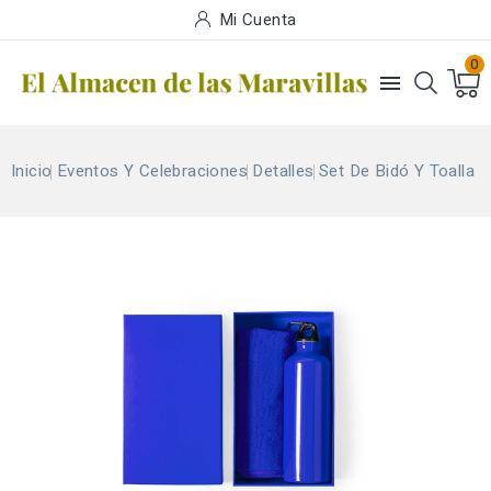
Mi Cuenta
0

Inicio
Eventos Y Celebraciones
Detalles
Set De Bidó Y Toalla