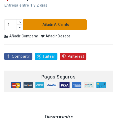
Entrega entre 1 y 2 dias
Añadir Al Carrito
Añadir Comparar
Añadir Deseos
Compartir
Tuitear
Pinterest
Pagos Seguros
Descripción